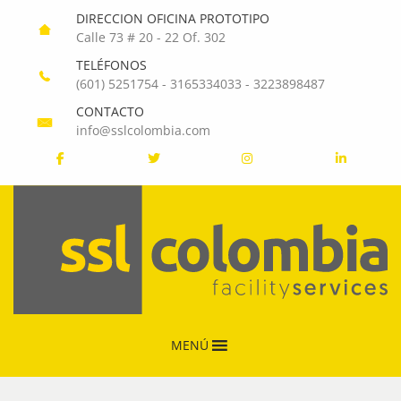
DIRECCION OFICINA PROTOTIPO
Calle 73 # 20 - 22 Of. 302
TELÉFONOS
(601) 5251754
-
3165334033
-
3223898487
CONTACTO
info@sslcolombia.com
MENÚ