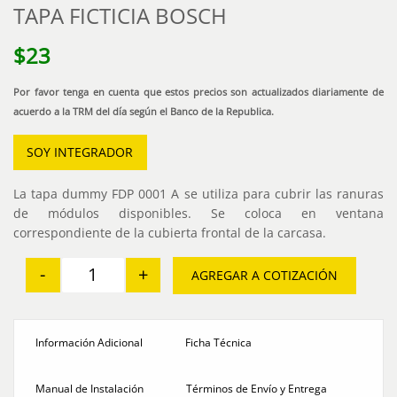
TAPA FICTICIA BOSCH
$
23
Por favor tenga en cuenta que estos precios son actualizados diariamente de
acuerdo a la TRM del día según el Banco de la Republica.
SOY INTEGRADOR
La tapa dummy FDP 0001 A se utiliza para cubrir las ranuras
de módulos disponibles. Se coloca en ventana
correspondiente de la cubierta frontal de la carcasa.
-
+
AGREGAR A COTIZACIÓN
TAPA FICTICIA BOSCH cantidad
Información Adicional
Ficha Técnica
Manual de Instalación
Términos de Envío y Entrega