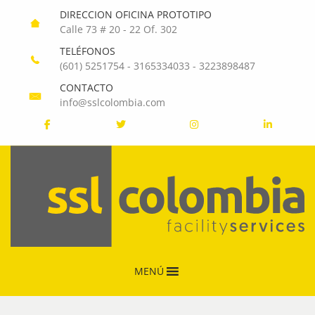
DIRECCION OFICINA PROTOTIPO
Calle 73 # 20 - 22 Of. 302
TELÉFONOS
(601) 5251754
-
3165334033
-
3223898487
CONTACTO
info@sslcolombia.com
MENÚ