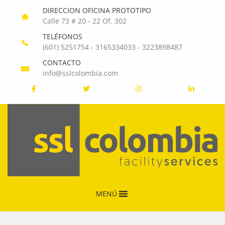
DIRECCION OFICINA PROTOTIPO
Calle 73 # 20 - 22 Of. 302
TELÉFONOS
(601) 5251754
-
3165334033
-
3223898487
CONTACTO
info@sslcolombia.com
MENÚ