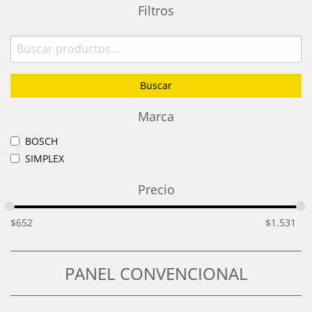
Filtros
Buscar
por:
Buscar
Marca
BOSCH
SIMPLEX
Precio
$
652
$
1.531
PANEL CONVENCIONAL