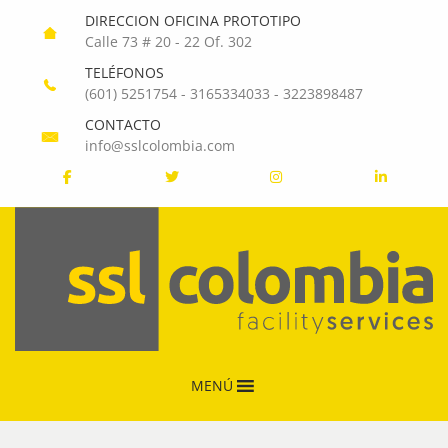
DIRECCION OFICINA PROTOTIPO
Calle 73 # 20 - 22 Of. 302
TELÉFONOS
(601) 5251754
-
3165334033
-
3223898487
CONTACTO
info@sslcolombia.com
MENÚ