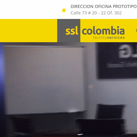
DIRECCION OFICINA PROTOTIPO
Calle 73 # 20 - 22 Of. 302