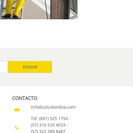
CONTACTO
info@sslcolombia.com
Tel: (601) 525 1754 -
(57) 316 533 4033 -
(57) 322 389 8487