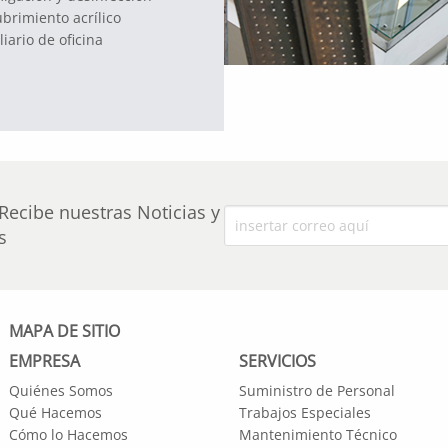
brimiento acrílico
iario de oficina
Recibe nuestras Noticias y
s
MAPA DE SITIO
EMPRESA
SERVICIOS
Quiénes Somos
Suministro de Personal
Qué Hacemos
Trabajos Especiales
Cómo lo Hacemos
Mantenimiento Técnico