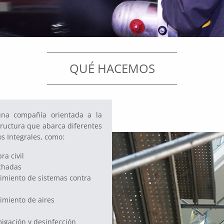
QUÉ HACEMOS
a compañía orientada a la
tructura que abarca diferentes
os Integrales, como:
ra civil
chadas
nimiento de sistemas contra
imiento de aires
igación y desinfección