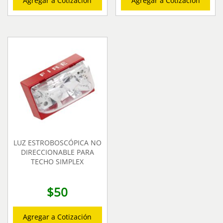
Agregar a Cotización
Agregar a Cotización
LUZ ESTROBOSCÓPICA NO
DIRECCIONABLE PARA
TECHO SIMPLEX
$
50
Agregar a Cotización