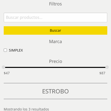
Filtros
Buscar
por:
Buscar
Marca
SIMPLEX
Precio
$
47
$
87
ESTROBO
Mostrando los 3 resultados