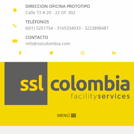
DIRECCION OFICINA PROTOTIPO
Calle 73 # 20 - 22 Of. 302
TELÉFONOS
(601) 5251754
-
3165334033
-
3223898487
CONTACTO
info@sslcolombia.com
MENÚ