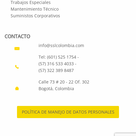
Trabajos Especiales
Mantenimiento Técnico
Suministos Corporativos
CONTACTO
info@sslcolombia.com
Tel: (601) 525 1754 -
(57) 316 533 4033 -
(57) 322 389 8487
Calle 73 # 20 - 22 Of. 302
Bogotá, Colombia
POLÍTICA DE MANEJO DE DATOS PERSONALES