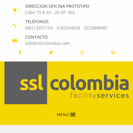
DIRECCION OFICINA PROTOTIPO
Calle 73 # 20 - 22 Of. 302
TELÉFONOS
(601) 5251754
-
3165334033
-
3223898487
CONTACTO
info@sslcolombia.com
MENÚ