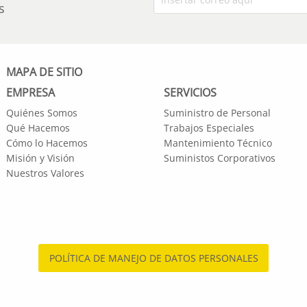
s
MAPA DE SITIO
EMPRESA
SERVICIOS
Quiénes Somos
Suministro de Personal
Qué Hacemos
Trabajos Especiales
Cómo lo Hacemos
Mantenimiento Técnico
Misión y Visión
Suministos Corporativos
Nuestros Valores
POLÍTICA DE MANEJO DE DATOS PERSONALES