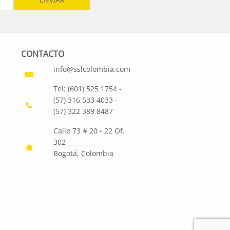
CONTACTO
info@sslcolombia.com
Tel: (601) 525 1754 -
(57) 316 533 4033 -
(57) 322 389 8487
Calle 73 # 20 - 22 Of.
302
Bogotá, Colombia