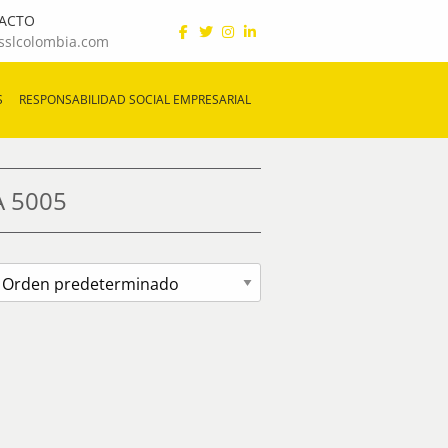
ACTO
sslcolombia.com
S
RESPONSABILIDAD SOCIAL EMPRESARIAL
A 5005