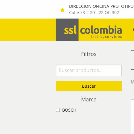
DIRECCION OFICINA PROTOTIPO
Calle 73 # 20 - 22 Of. 302
Filtros
Buscar
por:
M
Buscar
Marca
BOSCH