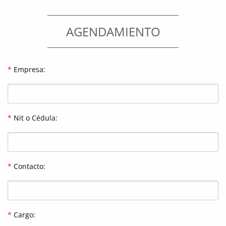
AGENDAMIENTO
*
Empresa:
*
Nit o Cédula:
*
Contacto:
*
Cargo: